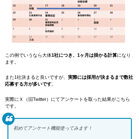
この例でいうなら大体
1社につき、1ヶ月は掛かる計算
になり
ます。
また1社決まると良いですが、
実際には採用が決まるまで数社
応募する方が多いです
。
実際にＸ（旧Twitter）にてアンケートを取った結果がこちら
です。
初めてアンケート機能使ってみます！