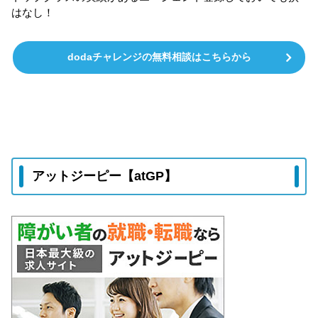
はなし！
dodaチャレンジの無料相談はこちらから
アットジーピー【atGP】