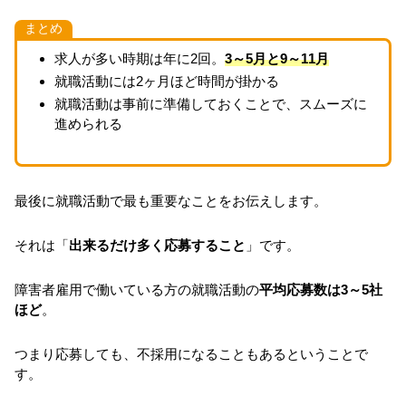
まとめ
求人が多い時期は年に2回。
3～5月と9～11月
就職活動には2ヶ月ほど時間が掛かる
就職活動は事前に準備しておくことで、スムーズに
進められる
最後に就職活動で最も重要なことをお伝えします。
それは「
出来るだけ多く応募すること
」です。
障害者雇用で働いている方の就職活動の
平均応募数は3～5社
ほど
。
つまり応募しても、不採用になることもあるということで
す。