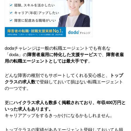
dodaチャレンジは一般の転職エージェントでも有名な
「doda」の
障害者雇用に特化した支援サービス
で、
障害者雇
用の転職エージェントとしては最大手です
。
どんな障害の種別でもサポートしてくれる安心感と、
トップ
クラスの求人数
で登録しておいて損はない転職エージェント
の一つです。
更に
ハイクラス求人も数多く掲載されており、年収400万円と
いった求人もあります。
キャリアアップをするきっかけになるかもしれません。
トップクラスの実績があるエージェント登録しておいても損