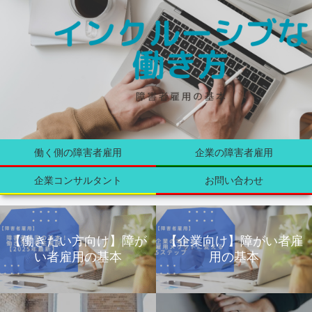
働く側の障害者雇用
企業の障害者雇用
企業コンサルタント
お問い合わせ
【働きたい方向け】障が
【企業向け】障がい者雇
い者雇用の基本
用の基本