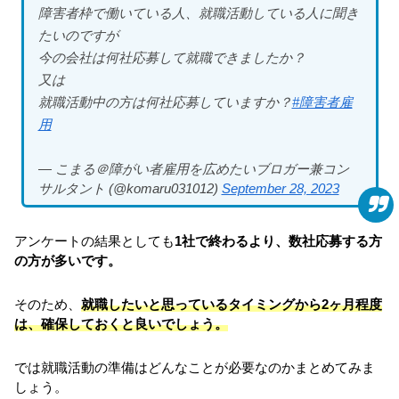
障害者枠で働いている人、就職活動している人に聞き
たいのですが
今の会社は何社応募して就職できましたか？
又は
就職活動中の方は何社応募していますか？
#障害者雇
用
— こまる＠障がい者雇用を広めたいブロガー兼コン
サルタント (@komaru031012)
September 28, 2023
アンケートの結果としても
1社で終わるより、数社応募する方
の方が多いです。
そのため、
就職したいと思っているタイミングから2ヶ月程度
は、確保しておくと良いでしょう。
では就職活動の準備はどんなことが必要なのかまとめてみま
しょう。