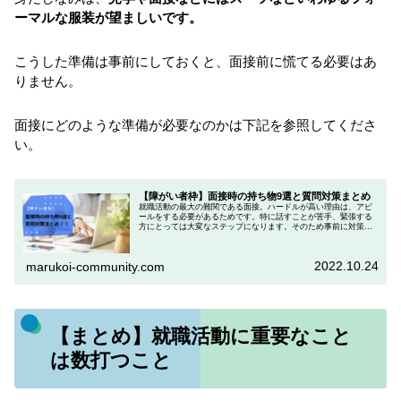
ーマルな服装が望ましいです。
こうした準備は事前にしておくと、面接前に慌てる必要はあ
りません。
面接にどのような準備が必要なのかは下記を参照してくださ
い。
【障がい者枠】面接時の持ち物9選と質問対策まとめ
就職活動の最大の難関である面接。ハードルが高い理由は、アピ
ールをする必要があるためです。特に話すことが苦手、緊張する
方にとっては大変なステップになります。そのため事前に対策を
することが、非常に重要になってきます。面接の対策をせずに行
くと、障...
2022.10.24
marukoi-community.com
【まとめ】就職活動に重要なこと
は数打つこと