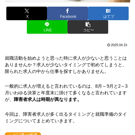
X
Facebook
はてブ
LINE
コピー
2025.04.15
就職活動を始めようと思った時に求人が少ないと思うことは
ありませんか？求人が少ないタイミングで初めてしまうと、
限られた求人の中から仕事を探すしかありません。
一般的に求人が増えると言われているのは、8月～9月と2～3
月いわゆる決算と年度末に掛けて多くなると言われています
が、
障害者求人は時期が異なります。
今回は、障害者求人が多く出るタイミングと就職準備のタイ
ミングについてまとめていきます。