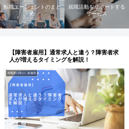
転職エージェントのまと
就職活動をサポートする
め
サービス
【障害者雇用】通常求人と違う？障害者求
人が増えるタイミングを解説！
求職者の障がい者雇用