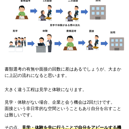
書類選考の有無や面接の回数に差はあるでしょうが、大まか
に上記の流れになると思います。
大きく違う工程は見学と体験になります。
見学・体験がない場合、企業と会う機会は2回だけです。
面接という非日常的な空間ということもあり自分を出すこと
は難しいです。
その点、
見学・体験を先に行うことで自分をアピールする機