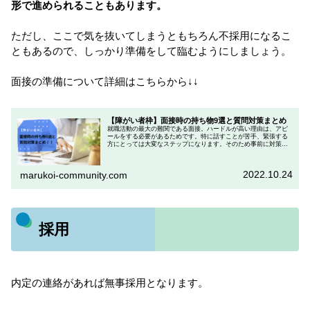
形で進められることもあります。
ただし、ここで気を抜いてしまうともちろん不採用になるこ
ともあるので、しっかり準備をして臨むようにしましょう。
面接の準備について詳細はこちらから↓↓
【障がい者枠】面接時の持ち物9選と質問対策まとめ
就職活動の最大の難関である面接。ハードルが高い理由は、アピ
ールをする必要があるためです。特に話すことが苦手、緊張する
方にとっては大変なステップになります。そのため事前に対策を
することが、非常に重要になってきます。面接の対策をせずに行
くと、障...
2022.10.24
marukoi-community.com
採用
内定の連絡があれば無事採用となります。