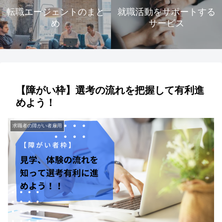
転職エージェントのまと
就職活動をサポートする
め
サービス
【障がい枠】選考の流れを把握して有利進
めよう！
求職者の障がい者雇用