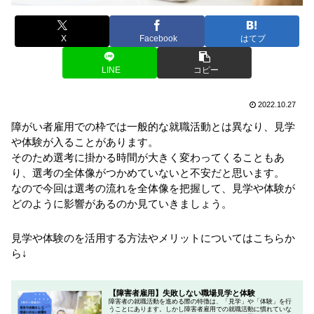
X
Facebook
はてブ
LINE
コピー
2022.10.27
障がい者雇用での枠では一般的な就職活動とは異なり、見学
や体験が入ることがあります。
そのため選考に掛かる時間が大きく変わってくることもあ
り、選考の全体像がつかめていないと不安だと思います。
なので今回は選考の流れを全体像を把握して、見学や体験が
どのように影響があるのか見ていきましょう。
見学や体験のを活用する方法やメリットについてはこちらか
ら↓
【障害者雇用】失敗しない職場見学と体験
障害者の就職活動を進める際の特徴は、「見学」や「体験」を行
うことにあります。しかし障害者雇用での就職活動に慣れていな