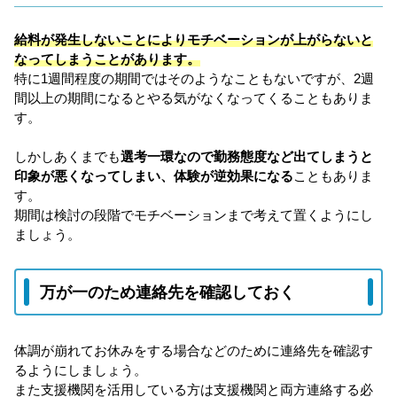
給料が発生しないことによりモチベーションが上がらないと
なってしまうことがあります。
特に1週間程度の期間ではそのようなこともないですが、2週
間以上の期間になるとやる気がなくなってくることもありま
す。
しかしあくまでも
選考一環なので勤務態度など出てしまうと
印象が悪くなってしまい、体験が逆効果になる
こともありま
す。
期間は検討の段階でモチベーションまで考えて置くようにし
ましょう。
万が一のため連絡先を確認しておく
体調が崩れてお休みをする場合などのために連絡先を確認す
るようにしましょう。
また支援機関を活用している方は支援機関と両方連絡する必