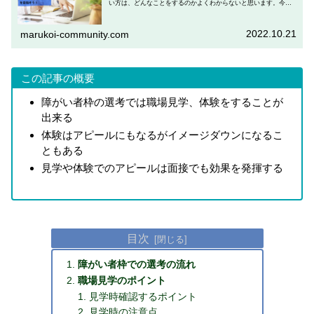
い方は、どんなことをするのかよくわからないと思います。今回
は見学や体験の目的やポイントをお伝えしていきます。障害者雇
用に関し...
2022.10.21
marukoi-community.com
この記事の概要
障がい者枠の選考では職場見学、体験をすることが
出来る
体験はアピールにもなるがイメージダウンになるこ
ともある
見学や体験でのアピールは面接でも効果を発揮する
目次
障がい者枠での選考の流れ
職場見学のポイント
見学時確認するポイント
見学時の注意点