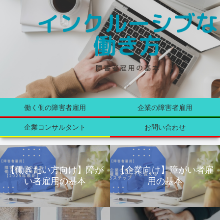
働く側の障害者雇用
企業の障害者雇用
企業コンサルタント
お問い合わせ
【働きたい方向け】障が
【企業向け】障がい者雇
い者雇用の基本
用の基本