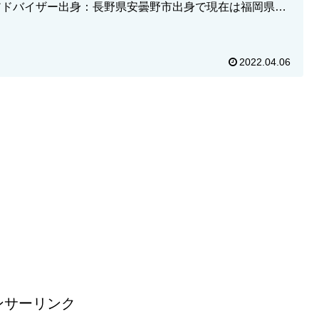
アドバイザー出身：長野県安曇野市出身で現在は福岡県在
す。経歴障がい者雇...
2022.04.06
ンサーリンク