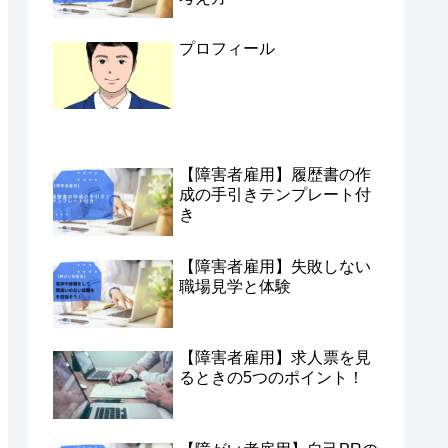
プロフィール
【障害者雇用】履歴書の作
成の手引きテンプレート付
き
【障害者雇用】失敗しない
職場見学と体験
【障害者雇用】求人票を見
るときの5つのポイント！