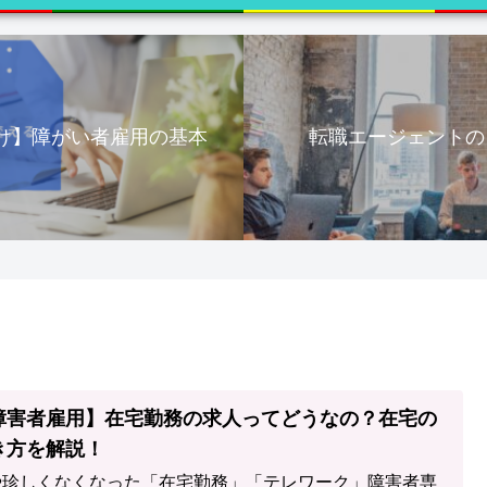
け】障がい者雇用の基本
転職エージェントの
障害者雇用】在宅勤務の求人ってどうなの？在宅の
き方を解説！
や珍しくなくなった「在宅勤務」「テレワーク」障害者専